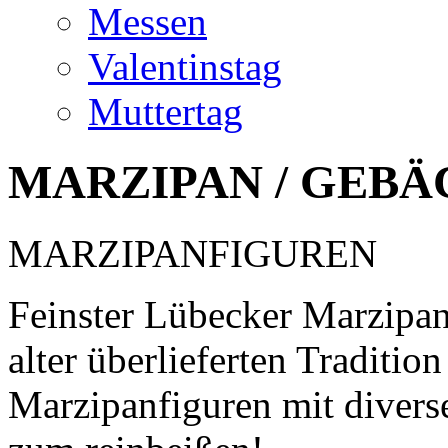
Messen
Valentinstag
Muttertag
MARZIPAN / GEBÄ
MARZIPANFIGUREN
Feinster Lübecker Marzipan
alter überlieferten Traditio
Marzipanfiguren mit divers