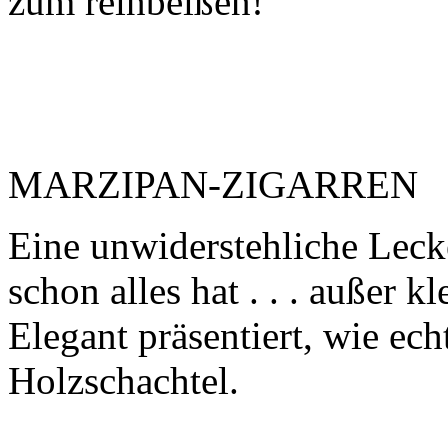
zum reinbeißen!
MARZIPAN-ZIGARREN
Eine unwiderstehliche Lecke
schon alles hat . . . außer k
Elegant präsentiert, wie ech
Holzschachtel.