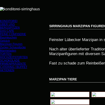
KONDITOREI
ÜBER UNS
SIRRINGHAUS MARZIPAN FIGURE
BERGSPITZEN
DAS CAFE
FEINE CONFISERIE
Baumkuchen
Feinster Lübecker Marzipan in
Gebäck
Marzipan Figuren
Zucker Schaustücke
Nach alter überlieferter Traditi
Marmeladen
Marzipanfiguren mit diversen S
TORTEN
HOCHZEITSTORTEN
SCHOKOLADE
Fast zu schade zum Reinbeißen
FIRMENPRÄSENTE
CATERING / BUFFET
AKTIONEN
MARZIPAN TIERE